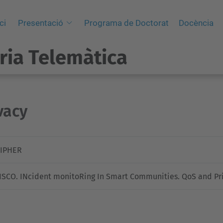
ci
Presentació
Programa de Doctorat
Docència
ria Telemàtica
vacy
IPHER
ISCO. INcident monitoRing In Smart Communities. QoS and Pri