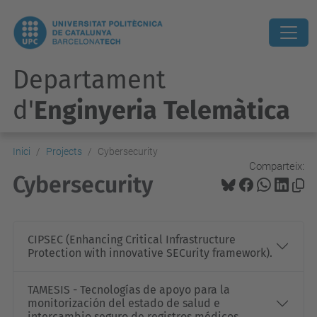
Departament
d'
Enginyeria Telemàtica
Inici
Projects
Cybersecurity
Comparteix:
Cybersecurity
CIPSEC (Enhancing Critical Infrastructure
Protection with innovative SECurity framework).
TAMESIS - Tecnologías de apoyo para la
monitorización del estado de salud e
intercambio seguro de registros médicos