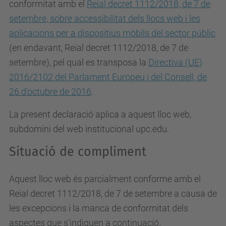
conformitat amb el
Reial decret 1112/2018, de 7 de
setembre, sobre accessibilitat dels llocs web i les
aplicacions per a dispositius mòbils del sector públic
(en endavant, Reial decret 1112/2018, de 7 de
setembre), pel qual es
transposa la
Directiva (UE)
2016/2102 del Parlament Europeu i del Consell, de
26 d'octubre de 2016
.
La present declaració aplica a aquest lloc web,
subdomini del web institucional upc.edu.
Situació de compliment
Aquest lloc web és parcialment conforme amb el
Reial decret 1112/2018, de 7 de setembre a causa de
les excepcions i la manca de conformitat dels
aspectes que s’indiquen a continuació.