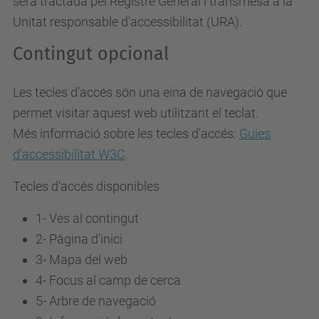
serà tractada pel Registre General i transmesa a la
Unitat responsable d'accessibilitat (URA).
Contingut opcional
Les tecles d'accés són una eina de navegació que
permet visitar aquest web utilitzant el teclat.
Més informació sobre les tecles d'accés:
Guies
d'accessibilitat W3C
.
Tecles d'accés disponibles
1- Ves al contingut
2- Pàgina d'inici
3-
Mapa del web
4-
Focus al camp de cerca
5-
Arbre de navegació