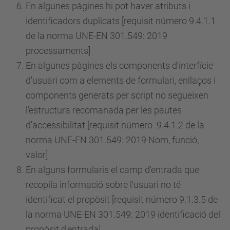
En algunes pàgines hi pot haver atributs i
identificadors duplicats [requisit
número
9.4.1.1
de la norma UNE-EN 301.549: 2019
processaments]
En algunes pàgines els components d'interfície
d'usuari com a elements de formulari, enllaços i
components generats per script no segueixen
l'estructura recomanada per les pautes
d'accessibilitat [requisit
número
9.4.1.2 de la
norma UNE-EN 301.549: 2019 Nom, funció,
valor]
En alguns formularis el camp d'entrada que
recopila informació sobre l'usuari no té
identificat el propòsit [requisit
número
9.1.3.5 de
la norma UNE-EN 301.549: 2019 identificació del
propòsit d'entrada]