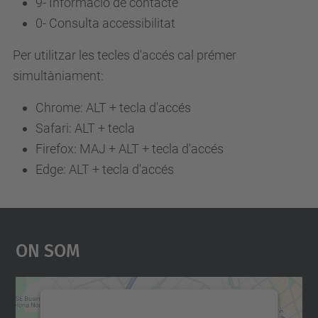
9-
Informació de contacte
0-
Consulta accessibilitat
Per utilitzar les tecles d'accés cal prémer
simultàniament:
Chrome: ALT + tecla d'accés
Safari: ALT + tecla
Firefox: MAJ + ALT + tecla d'accés
Edge: ALT + tecla d'accés
On Som
Necessitem el vostre