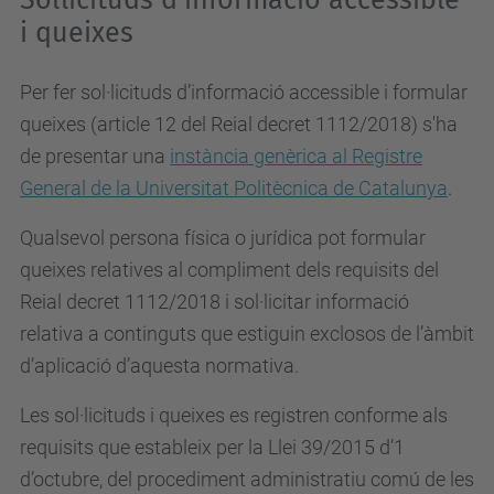
Sol·licituds d’informació accessible
i queixes
Per fer sol·licituds d’informació accessible i formular
queixes (article 12 del Reial decret 1112/2018) s'ha
de presentar una
instància genèrica al Registre
General de la Universitat Politècnica de Catalunya
.
Qualsevol persona física o jurídica pot formular
queixes relatives al compliment dels requisits del
Reial decret 1112/2018 i sol·licitar informació
relativa a continguts que estiguin exclosos de l’àmbit
d’aplicació d’aquesta normativa.
Les sol·licituds i queixes es registren conforme als
requisits que estableix per la Llei 39/2015 d’1
d’octubre, del procediment administratiu comú de les