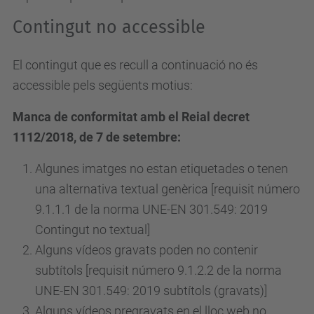
Contingut no accessible
El contingut que es recull a continuació no és
accessible pels següents motius:
Manca de conformitat amb el Reial decret
1112/2018, de 7 de setembre:
Algunes imatges no estan etiquetades o tenen
una alternativa textual genèrica [requisit número
9.1.1.1 de la norma UNE-EN 301.549: 2019
Contingut no textual]
Alguns vídeos gravats poden no contenir
subtítols [requisit
número
9.1.2.2 de la norma
UNE-EN 301.549: 2019 subtítols (gravats)]
Alguns vídeos pregravats en el lloc web no