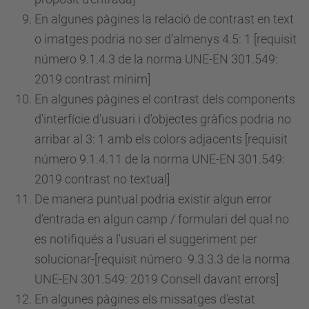
En algunes pàgines la relació de contrast en text
o imatges podria no ser d’almenys 4.5: 1 [requisit
número
9.1.4.3 de la norma UNE-EN 301.549:
2019 contrast mínim]
En algunes pàgines el contrast dels components
d'interfície d'usuari i d'objectes gràfics podria no
arribar al 3: 1 amb els colors adjacents [requisit
número
9.1.4.11 de la norma UNE-EN 301.549:
2019 contrast no textual]
De manera puntual podria existir algun error
d'entrada en algun camp / formulari del qual no
es notifiqués a l'usuari el suggeriment per
solucionar-[requisit
número
9.3.3.3 de la norma
UNE-EN 301.549: 2019 Consell davant errors]
En algunes pàgines els missatges d'estat