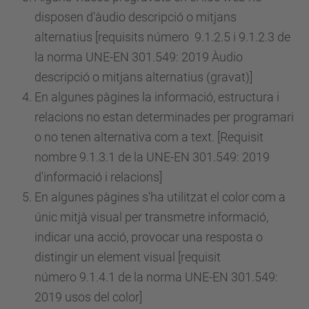
disposen d'àudio descripció o mitjans
alternatius [requisits
número
9.1.2.5 i 9.1.2.3 de
la norma UNE-EN 301.549: 2019 Àudio
descripció o mitjans alternatius (gravat)]
En algunes pàgines la informació, estructura i
relacions no estan determinades per programari
o no tenen alternativa com a text. [Requisit
nombre 9.1.3.1 de la UNE-EN 301.549: 2019
d'informació i relacions]
En algunes pàgines s'ha utilitzat el color com a
únic mitjà visual per transmetre informació,
indicar una acció, provocar una resposta o
distingir un element visual [requisit
número
9.1.4.1 de la norma UNE-EN 301.549:
2019 usos del color]