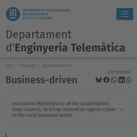
Departament
d'
Enginyeria Telemàtica
Inici
Projects
Business-driven
Comparteix:
Business-driven
Innovation Marketplace of the Castelldefels
Town Council, to bring innovation agents closer
to the local business sector