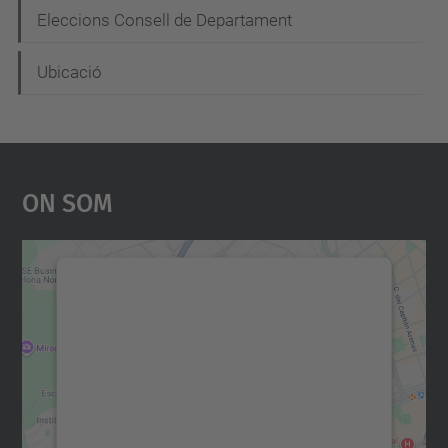
Eleccions Consell de Departament
Ubicació
On Som
Necessitem el vostre
consentiment per carregar el
servei Google Maps!
Utilitzem un servei de tercers per incrustar
contingut del mapa que pugui recollir dades
sobre la vostra activitat. Reviseu-ne els
detalls i accepteu el servei per veure el