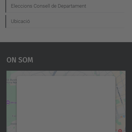
Eleccions Consell de Departament
Ubicació
On Som
Necessitem el vostre
consentiment per carregar el
servei Google Maps!
Utilitzem un servei de tercers per incrustar
contingut del mapa que pugui recollir dades
sobre la vostra activitat. Reviseu-ne els
detalls i accepteu el servei per veure el