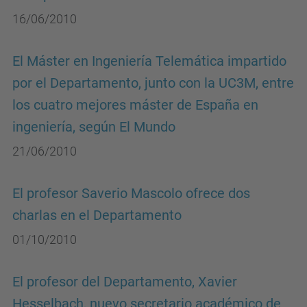
16/06/2010
El Máster en Ingeniería Telemática impartido
por el Departamento, junto con la UC3M, entre
los cuatro mejores máster de España en
ingeniería, según El Mundo
21/06/2010
El profesor Saverio Mascolo ofrece dos
charlas en el Departamento
01/10/2010
El profesor del Departamento, Xavier
Hesselbach, nuevo secretario académico de