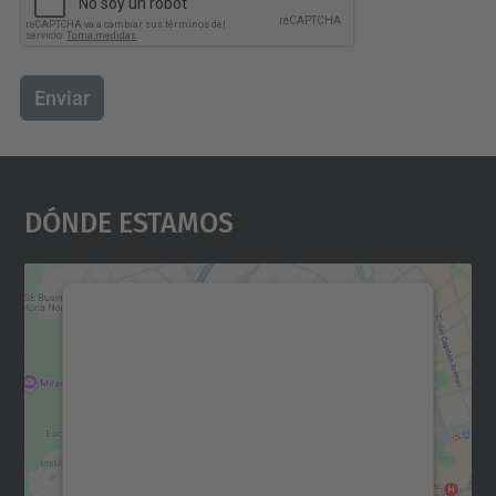
Enviar
Dónde Estamos
Necesitamos su consentimiento
para cargar el servicio Google
Maps.
Utilizamos un servicio de terceros para
incrustar contenido de mapas que puede
recopilar datos sobre su actividad. Le
rogamos que revise los detalles y acepte el