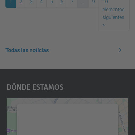
1
2
3
4
5
6
7
...
9
10
elementos
(actual)
siguientes
>
Todas las notícias
Dónde Estamos
Necesitamos su consentimiento
para cargar el servicio Google
Maps.