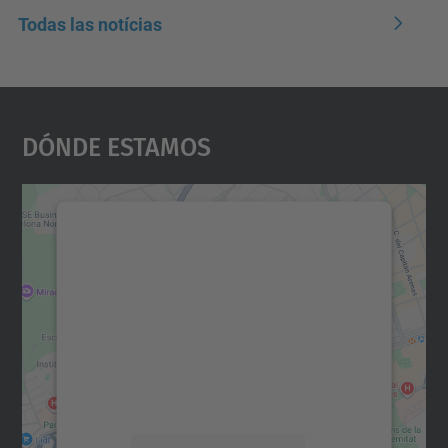
Todas las notícias
Dónde Estamos
Necesitamos su consentimiento
para cargar el servicio Google
Maps.
Utilizamos un servicio de terceros para
incrustar contenido de mapas que puede
recopilar datos sobre su actividad. Le
rogamos que revise los detalles y acepte el
servicio para ver este mapa.