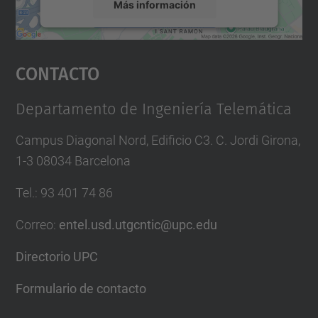
Más información
Aceptar
Contacto
powered by
Usercentrics Consent
Management Platform
Departamento de Ingeniería Telemática
Campus Diagonal Nord, Edificio C3. C. Jordi Girona,
1-3 08034 Barcelona
Tel.
:
93 401 74 86
Correo
:
entel.usd.utgcntic@upc.edu
Directorio UPC
Formulario de contacto