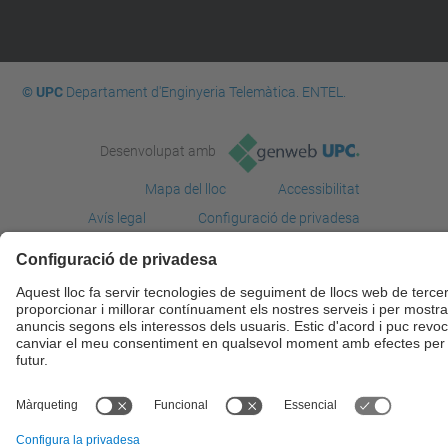
© UPC
Departament d'Enginyeria Telemàtica. ENTEL.
Desenvolupat amb
Mapa del lloc
Accessibilitat
Avís legal
Configuració de privadesa